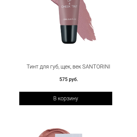
Тинт для губ, щек, век SANTORINI
575 руб.
В корзину