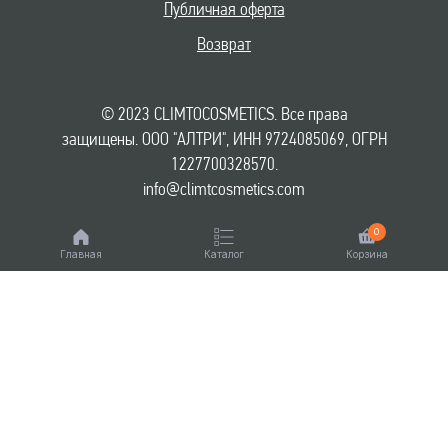
Публичная оферта
Возврат
© 2023 CLIMTOCOSMETICS. Все права
защищены. ООО "АЛТРИ", ИНН 9724085069, ОГРН
1227700328570.
info@climtcosmetics.com
0
Главная
Каталог
Корзина