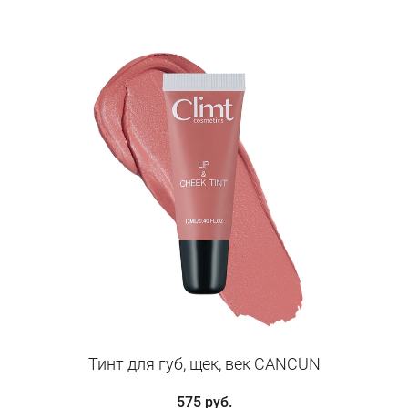
Тинт для губ, щек, век CANCUN
575 руб.