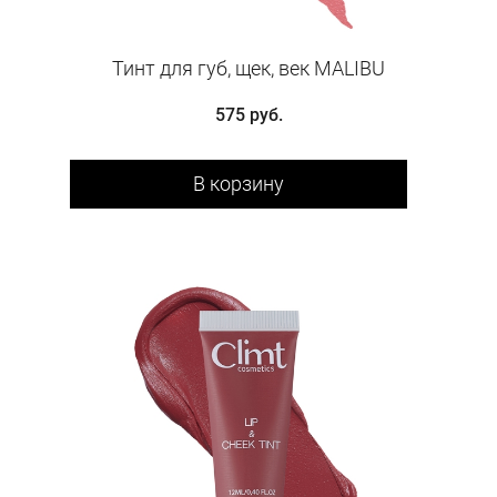
Тинт для губ, щек, век MALIBU
575 руб.
В корзину