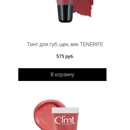
Тинт для губ, щек, век TENERIFE
575 руб.
В корзину