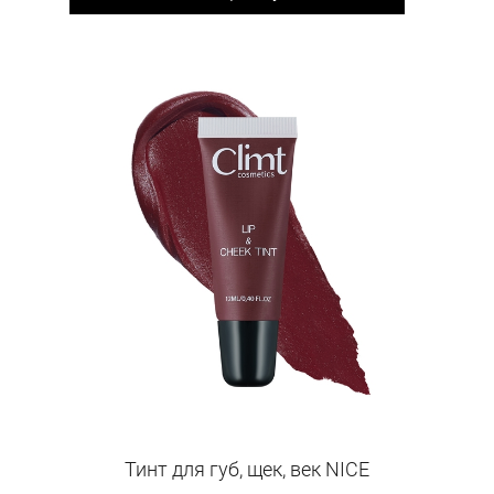
Тинт для губ, щек, век NICE