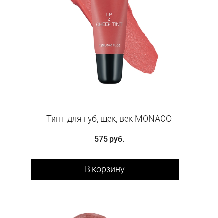
Тинт для губ, щек, век MONACO
575 руб.
В корзину