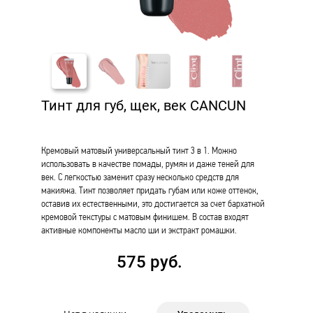
Тинт для губ, щек, век CANCUN
Кремовый матовый универсальный тинт 3 в 1. Можно
использовать в качестве помады, румян и даже теней для
век. С легкостью заменит сразу несколько средств для
макияжа. Тинт позволяет придать губам или коже оттенок,
оставив их естественными, это достигается за счет бархатной
кремовой текстуры с матовым финишем. В состав входят
активные компоненты масло ши и экстракт ромашки.
575 руб.