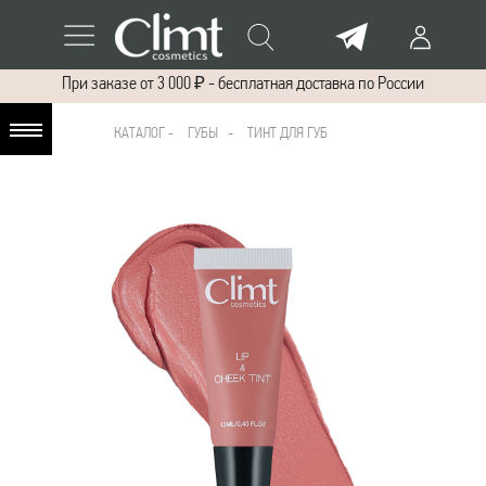
При заказе от 3 000 ₽ - бесплатная доставка по России
КАТАЛОГ
-
ГУБЫ -
ТИНТ ДЛЯ ГУБ