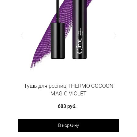
N
Тушь для ресниц THERMO COCOON
Тушь
MAGIC VIOLET
683 руб.
В корзину