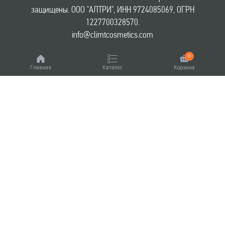
защищены. ООО "АЛТРИ", ИНН 9724085069, ОГРН
1227700328570.
info@climtcosmetics.com
0
Главная
Каталог
Корзина