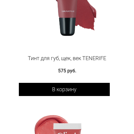
Тинт для губ, щек, век TENERIFE
575 руб.
В корзину