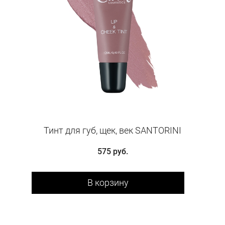
Тинт для губ, щек, век SANTORINI
575 руб.
В корзину