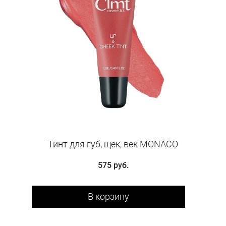
Тинт для губ, щек, век MONACO
575 руб.
В корзину