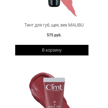
Тинт для губ, щек, век MALIBU
575 руб.
В корзину