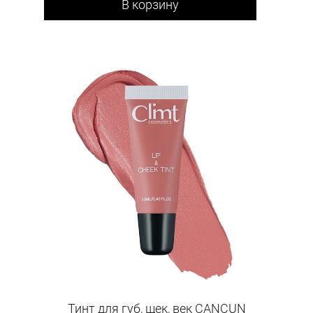
В корзину
Тинт для губ, щек, век CANCUN