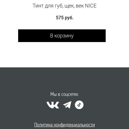
Тинт для губ, щек, век NICE
575 руб.
В корзину
Мы в соцсетях:
Политика конфиденциальности