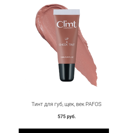
Тинт для губ, щек, век PAFOS
575 руб.