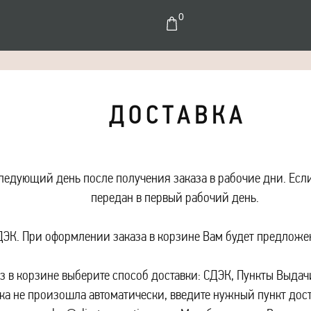
0
Д О С Т А В К А
ледующий день после получения заказа в рабочие дни. Есл
передан в первый рабочий день.
ДЭК. При оформлении заказа в корзине Вам будет предложен
 в корзине выберите способ доставки: СДЭК, Пункты Выдач
ка не произошла автоматически, введите нужный пункт дост