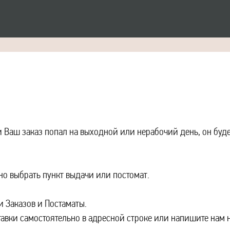
и Ваш заказ попал на выходной или нерабочий день, он буд
о выбрать пункт выдачи или постомат.
и Заказов и Постаматы.
авки самостоятельно в адресной строке или напишите нам 