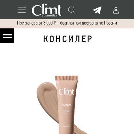
При заказе от 3 000 ₽ - бесплатная доставка по России
К О Н С И Л Е Р