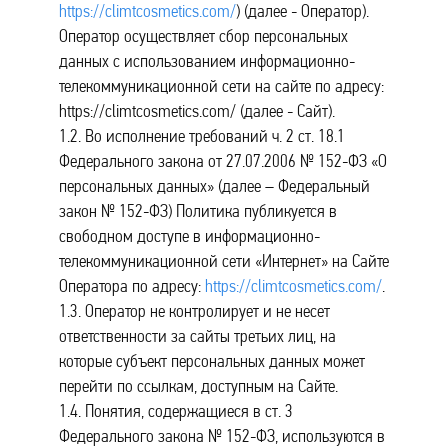
https://climtcosmetics.com/
) (далее - Оператор).
Оператор осуществляет сбор персональных
данных с использованием информационно-
телекоммуникационной сети на сайте по адресу:
https://climtcosmetics.com/ (далее - Сайт).
1.2. Во исполнение требований ч. 2 ст. 18.1
Федерального закона от 27.07.2006 № 152-ФЗ «О
персональных данных» (далее – Федеральный
закон № 152-ФЗ) Политика публикуется в
свободном доступе в информационно-
телекоммуникационной сети «Интернет» на Сайте
Оператора по адресу:
https://climtcosmetics.com/
.
1.3. Оператор не контролирует и не несет
ответственности за сайты третьих лиц, на
которые субъект персональных данных может
перейти по ссылкам, доступным на Сайте.
1.4. Понятия, содержащиеся в ст. 3
Федерального закона № 152-ФЗ, используются в