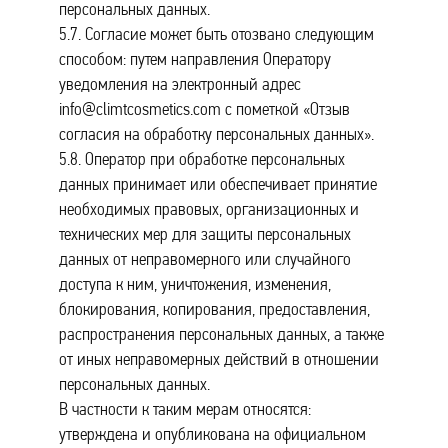
персональных данных.
5.7. Согласие может быть отозвано следующим
способом: путем направления Оператору
уведомления на электронный адрес
info@climtcosmetics.com с пометкой «Отзыв
согласия на обработку персональных данных».
5.8. Оператор при обработке персональных
данных принимает или обеспечивает принятие
необходимых правовых, организационных и
технических мер для защиты персональных
данных от неправомерного или случайного
доступа к ним, уничтожения, изменения,
блокирования, копирования, предоставления,
распространения персональных данных, а также
от иных неправомерных действий в отношении
персональных данных.
В частности к таким мерам относятся:
утверждена и опубликована на официальном