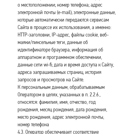
о местоположении; номер телефона; адрес
электронной почты (e-mail); электронные данные,
которые автоматически передаются сервисам
Сайта в процессе их использования, а именно:
HTTP-заголовки, IP-адрес, файлы cookie, веб-
маяки/пиксельные теги, данные об
идентификаторе браузера, информация об
аппаратном и программном обеспечении,
данные сети wi-fi; дата и время доступа к Сайту,
адреса запрашиваемых страниц, история
запросов и просмотров на Сайте.
К персональным данным, обрабатываемым
Оператором в целях, указанных в п. 2.2.6.,
относятся: фамилия, имя, отчество, год
рождения, месяц рождения, дата рождения,
место рождения, адрес электронной почты,
номер телефона
4.3. Оператор обеспечивает соответствие