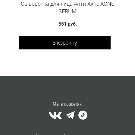
Сыворотка для лица Анти-Акне ACNE
SERUM
551 руб.
В корзину
Мы в соцсетях: