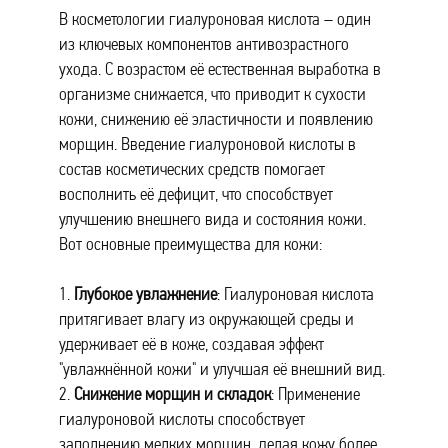
В косметологии гиалуроновая кислота – один
из ключевых компонентов антивозрастного
ухода. С возрастом её естественная выработка в
организме снижается, что приводит к сухости
кожи, снижению её эластичности и появлению
морщин. Введение гиалуроновой кислоты в
состав косметических средств помогает
восполнить её дефицит, что способствует
улучшению внешнего вида и состояния кожи.
Вот основные преимущества для кожи:
1.
Глубокое увлажнение
: Гиалуроновая кислота
притягивает влагу из окружающей среды и
удерживает её в коже, создавая эффект
"увлажнённой кожи" и улучшая её внешний вид.
2.
Снижение морщин и складок
: Применение
гиалуроновой кислоты способствует
заполнению мелких морщин, делая кожу более