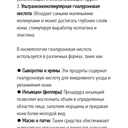
3.
Ультранизкомолекулярная гиалуроновая
кислота
: Обладает самыми маленькими
молекулами и может достигать глубоких слоёв
кожи, стимулируя выработку коллагена и
эластина.
В косметологии гиалуроновая кислота
используется в различных формах, таких как:
●
Сыворотки и кремы
: Эти продукты содержат
гиалуроновую кислоту для ежедневного ухода и
увлажнения кожи.
●
Инъекции (филлеры)
: Процедура инъекций
позволяет восполнить объём в определённых
областях лица, заполняя морщины и придавая
коже более молодой вид.
●
Маски и патчи
: Такие средства обеспечивают
интенсивное увлажнение и помогают устранить