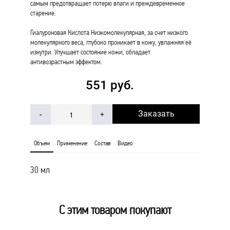
самым предотвращает потерю влаги и преждевременное
старение.
Гиалуроновая Кислота Низкомолекулярная, за счет низкого
молекулярного веса, глубоко проникает в кожу, увлажняя её
изнутри. Улучшает состояние кожи, обладает
антивозрастным эффектом.
551 руб.
Заказать
-
+
Объем
Применение
Состав
Видео
30 мл
С этим товаром покупают