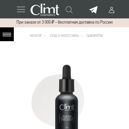
При заказе от 3 000 ₽ - бесплатная доставка по России
КАТАЛОГ
-
УХОД И АКСЕССУАРЫ -
СЫВОРОТКА