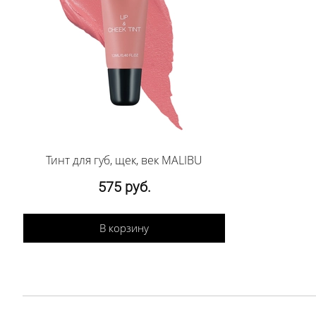
Тинт для губ, щек, век MALIBU
575 руб.
В корзину