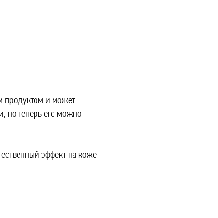
м продуктом и может
и, но теперь его можно
стественный эффект на коже