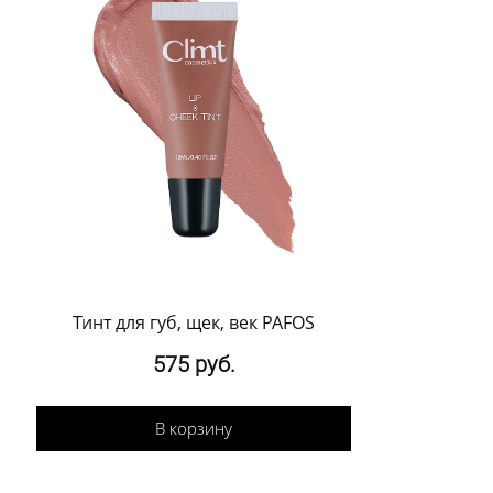
Тинт для губ, щек, век PAFOS
575 руб.
В корзину