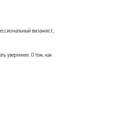
офессиональный визажист,
ть увереннее. О том, как