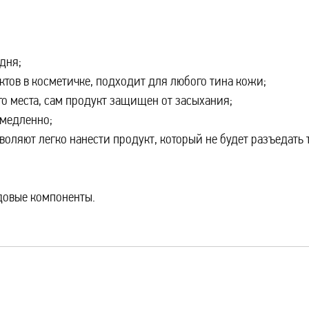
дня;
тов в косметичке, подходит для любого тина кожи;
о места, сам продукт защищен от засыхания;
 медленно;
воляют легко нанести продукт, который не будет разъедать 
одовые компоненты.