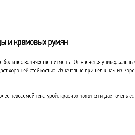
ды и кремовых румян
 большое количество пигмента. Он является универсальны
адает хорошей стойкостью. Изначально пришел к нам из Коре
более невесомой текстурой, красиво ложится и дает очень е