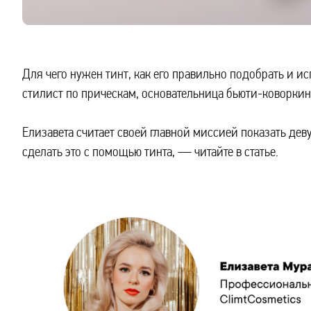
Для чего нужен тинт, как его правильно подобрать и 
стилист по прическам, основательница бьюти-коворкинг
Елизавета считает своей главной миссией показать деву
сделать это с помощью тинта, — читайте в статье.