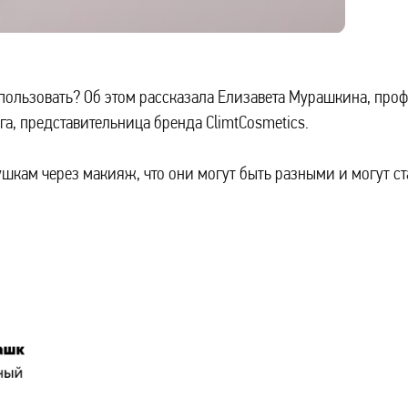
использовать? Об этом рассказала Елизавета Мурашкина, пр
а, представительница бренда ClimtCosmetics.
шкам через макияж, что они могут быть разными и могут ста