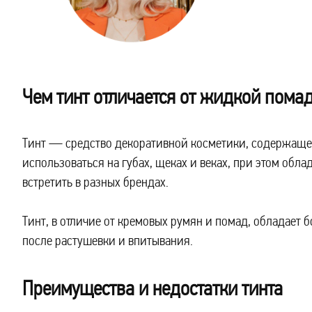
Чем тинт отличается от жидкой пома
Тинт — средство декоративной косметики, содержащее
использоваться на губах, щеках и веках, при этом обл
встретить в разных брендах.
Тинт, в отличие от кремовых румян и помад, обладает 
после растушевки и впитывания.
Преимущества и недостатки тинта