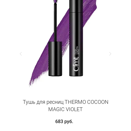
N
Тушь для ресниц THERMO COCOON
Тушь
MAGIC VIOLET
683 руб.