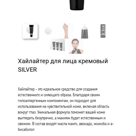
Хайлайтер для лица кремовый
SILVER
Хайлайтер - это идеальное средство для создания
естественного и сияющего образа. Благодаря своим
гипоаллергенным компонентам, он подходит для
использования на чувствительной коже, включая область
вокруг глаз. Уникальная формула поможет вашей коже
выглядеть безупречно, а макияж будет естественным и
свежим. В состав входят масла манго, авокадо, жожоба и а-
бисаболол