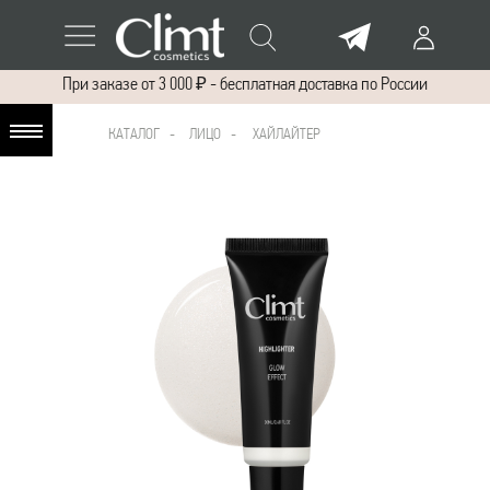
При заказе от 3 000 ₽ - бесплатная доставка по России
КАТАЛОГ
-
ЛИЦО -
ХАЙЛАЙТЕР