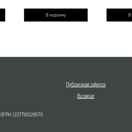
В корзину
В корзину
Публичная оферта
Возврат
 ОГРН 1227700328570.