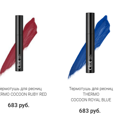
 ресниц
Термотушь для ресниц
 RUBY RED
THERMO
ч
COCOON ROYAL BLUE
.
683 руб.