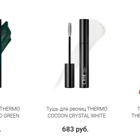
Тушь для ресниц THERMO
Термотушь для
COCOON CRYSTAL WHITE
THERMO COCOON
683 руб.
683 руб