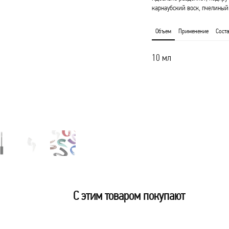
карнаубский воск, пчелиный
Объем
Применение
Соста
10 мл
С этим товаром покупают