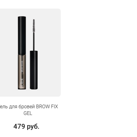
 BROW FIX
.