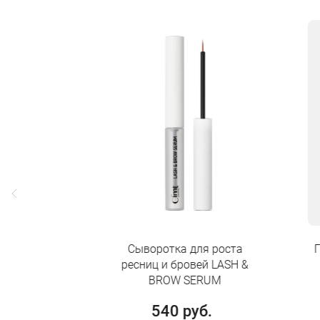
Сыворотка для роста
Гель для бровей
ресниц и бровей LASH &
GEL
BROW SERUM
479 руб
540 руб.