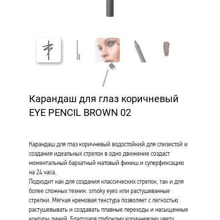
Карандаш для глаз коричневый
EYE PENCIL BROWN 02
Карандаш для глаз коричневый водостойкий для слизистой и
создания идеальных стрелок в одно движение создаст
моментальный бархатный матовый финиш и суперфиксацию
на 24 часа.
Подходит как для создания классических стрелок, так и для
более сложных техник: smoky eyes или растушеванные
стрелки. Мягкая кремовая текстура позволяет с легкостью
растушевывать и создавать плавные переходы и насыщенные
контуры линий. Благодаря глубокому коричневому цвету