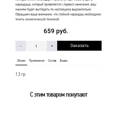
карандаша, который проявляется с первого нанесения, ваш
макияж будет выглядеть по-настоящему выразительно.
Обращаем ваше внимание, что стойкий карандаш необходимо
точить косметической точилкой.
659 руб.
Заказать
-
+
Объем
Применение
Состав
Видео
1,3 гр.
С этим товаром покупают