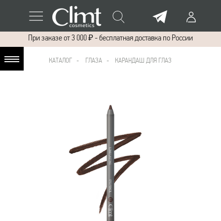
При заказе от 3 000 ₽ - бесплатная доставка по России
КАТАЛОГ
-
ГЛАЗА -
КАРАНДАШ ДЛЯ ГЛАЗ