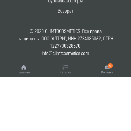
Публичная оферта
Возврат
© 2023 CLIMTOCOSMETICS. Все права
защищены. ООО "АЛТРИ", ИНН 9724085069, ОГРН
1227700328570.
info@climtcosmetics.com
0
Главная
Каталог
Корзина