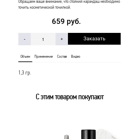
Обращаем ваше внимание, что стойкий карандаш необходимо
точить косметической точилкой.
659 руб.
Заказать
-
+
Объем
Применение
Состав
Видео
1,3 гр.
С этим товаром покупают