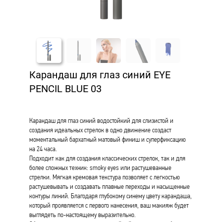
Карандаш для глаз синий EYE
PENCIL BLUE 03
Карандаш для глаз синий водостойкий для слизистой и
создания идеальных стрелок в одно движение создаст
моментальный бархатный матовый финиш и суперфиксацию
на 24 часа.
Подходит как для создания классических стрелок, так и для
более сложных техник: smoky eyes или растушеванные
стрелки. Мягкая кремовая текстура позволяет с легкостью
растушевывать и создавать плавные переходы и насыщенные
контуры линий. Благодаря глубокому синему цвету карандаша,
который проявляется с первого нанесения, ваш макияж будет
выглядеть по-настоящему выразительно.