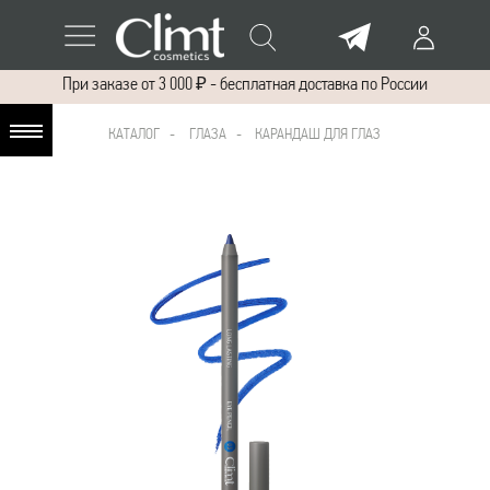
При заказе от 3 000 ₽ - бесплатная доставка по России
КАТАЛОГ
-
ГЛАЗА -
КАРАНДАШ ДЛЯ ГЛАЗ